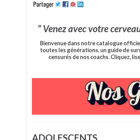
”
Venez avec votre cerveau
Bienvenue dans notre catalogue officiel
toutes les générations, un guide de surv
censurés de nos coachs. Cliquez, lis
ADOLESCENTS