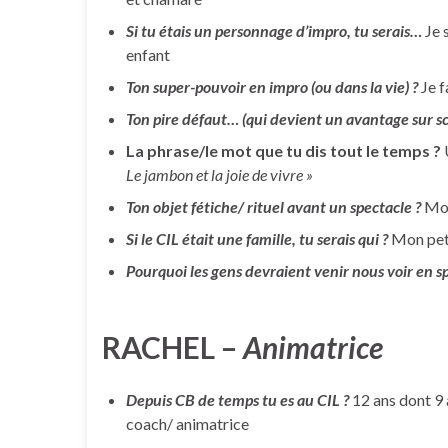
Si tu étais un personnage d’impro, tu serais…
Je 
enfant
Ton super-pouvoir en impro (ou dans la vie) ?
Je f
Ton pire défaut… (qui devient un avantage sur sc
La phrase/le mot que tu dis tout le temps ?
Le jambon et la joie de vivre »
Ton objet fétiche/ rituel avant un spectacle ?
Mon
Si le CIL était une famille, tu serais qui ?
Mon peti
Pourquoi les gens devraient venir nous voir en sp
RACHEL –
Animatrice
Depuis CB de temps tu es au CIL ?
12 ans dont 9 
coach/ animatrice