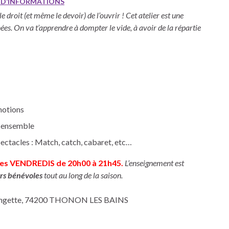
 D’INFORMATIONS
e droit (et même le devoir) de l’ouvrir ! Cet atelier est une
ées. On va t’apprendre à dompter le vide, à avoir de la répartie
émotions
r ensemble
ectacles : Match, catch, cabaret, etc…
es VENDREDIS de 20h00 à 21h45.
L’enseignement est
rs bénévoles
tout au long de la saison.
Grangette, 74200 THONON LES BAINS