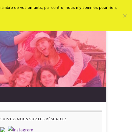
Search for:
chambre de vos enfants, par contre, nous n'y sommes pour rien,
SUIVEZ-NOUS SUR LES RÉSEAUX !