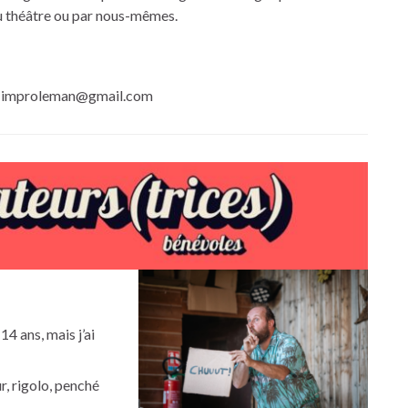
u théâtre ou par nous-mêmes.
 : improleman@gmail.com
4 ans, mais j’ai
r, rigolo, penché