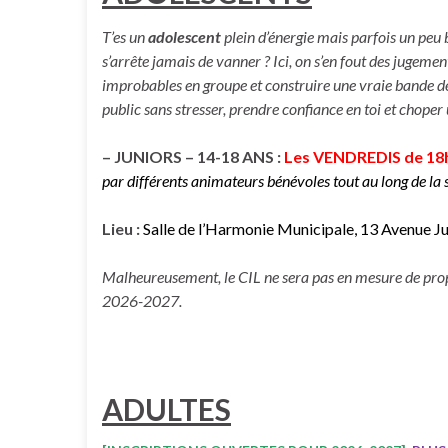
T’es un
adolescent
plein d’énergie mais parfois un peu b
s’arrête jamais de vanner ?
Ici, on s’en fout des jugement
improbables en groupe et construire une vraie bande de 
public sans stresser, prendre confiance en toi et chope
– JUNIORS – 14-18 ANS :
Les VENDREDIS de 18h
par différents animateurs bénévoles tout au long de la 
Lieu :
Salle de l’Harmonie Municipale, 13 Avenue
Malheureusement, le CIL ne sera pas en mesure de propo
2026-2027.
ADULTES