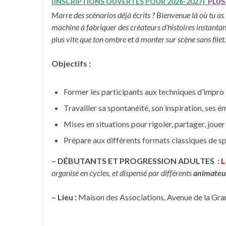
[INSCRIPTIONS OUVERTES POUR 2026-2027]
PLUS
Marre des scénarios déjà écrits ? Bienvenue là où tu as l
machine à fabriquer des créateurs d’histoires instantan
plus vite que ton ombre et à monter sur scène sans filet.
Objectifs :
Former les participants aux techniques d’impro
Travailler sa spontanéité, son inspiration, ses 
Mises en situations pour rigoler, partager, joue
Prépare aux différents formats classiques de sp
– DÉBUTANTS ET PROGRESSION ADULTES :
L
organisé en cycles, et dispensé par différents
animateu
– Lieu :
Maison des Associations, Avenue de la 