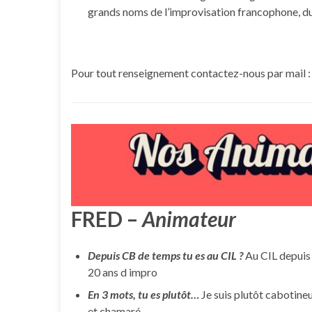
grands noms de l’improvisation francophone, d
Pour tout renseignement contactez-nous par mail
FRED –
Animateur
Depuis CB de temps tu es au CIL ?
Au CIL depuis 1
20 ans d impro
En 3 mots, tu es plutôt…
Je suis plutôt cabotineu
et chamaré