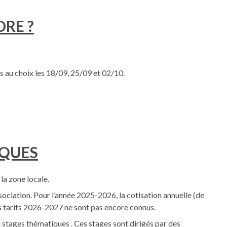
DRE ?
és au choix les 18/09, 25/09 et 02/10.
IQUES
la zone locale.
association. Pour l’année 2025-2026, la cotisation annuelle (de
 tarifs 2026-2027 ne sont pas encore connus.
tages thématiques . Ces stages sont dirigés par des