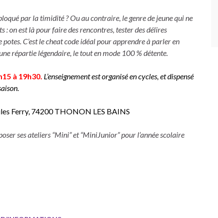
loqué par la timidité ? Ou au contraire, le genre de jeune qui ne
s : on est là pour faire des rencontres, tester des délires
potes. C’est le cheat code idéal pour apprendre à parler en
r une répartie légendaire, le tout en mode 100 % détente.
15 à 19h30.
L’enseignement est organisé en cycles, et dispensé
saison.
 Jules Ferry, 74200 THONON LES BAINS
ser ses ateliers “Mini” et “MiniJunior” pour l’année scolaire