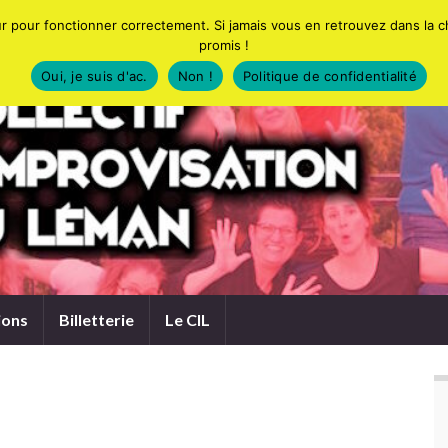
eur pour fonctionner correctement. Si jamais vous en retrouvez dans la 
promis !
Oui, je suis d'ac.
Non !
Politique de confidentialité
ions
Billetterie
Le CIL