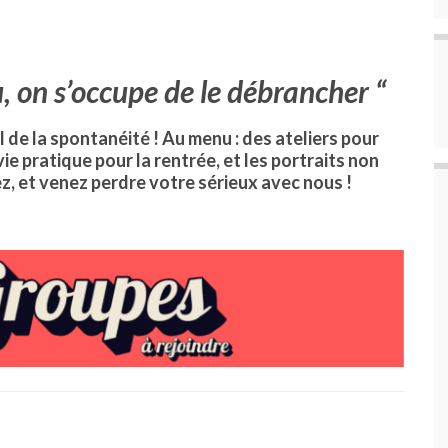
, on s’occupe de le débrancher
“
 de la spontanéité ! Au menu : des ateliers pour
ie pratique pour la rentrée, et les portraits non
ez, et venez perdre votre sérieux avec nous !