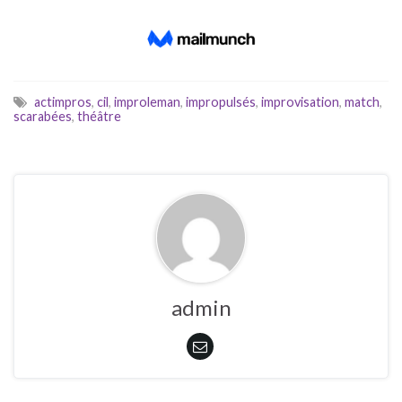
actimpros
,
cil
,
improleman
,
impropulsés
,
improvisation
,
match
,
scarabées
,
théâtre
admin