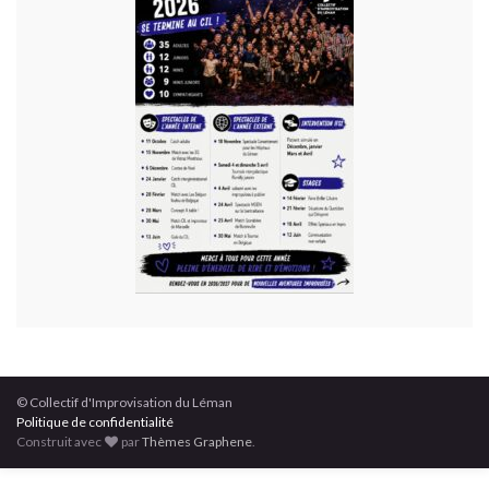
© Collectif d'Improvisation du Léman
Politique de confidentialité
Construit avec
par
Thèmes Graphene
.