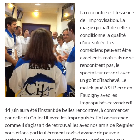
La rencontre est l’essence
de l’improvisation. La
magie qui naît de celle-ci
conditionne la qualité
d’une soirée. Les
comédiens peuvent être
excellents, mais s’ils ne se
rencontrent pas, le
spectateur ressort avec
un goût d’inachevé. Le
match joué à St Pierre en
Faucigny avec les
Impropulsés ce vendredi
14 juin aura été l’instant de belles rencontres, à commencer
par celle du Collectif avec les Impropulsés. En l’occurrence
comme il s’agissait de retrouvailles avec nos amis de Reignier,
nous étions particulièrement ravis d’avance de pouvoir
partager à nouveau un moment d’improvisation avec eux.