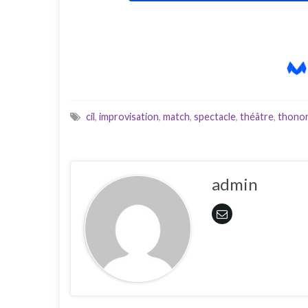
cil
,
improvisation
,
match
,
spectacle
,
théâtre
,
thono
admin