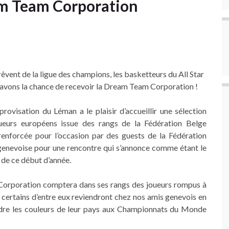
eam Team Corporation
rêvent de la ligue des champions, les basketteurs du All Star
avons la chance de recevoir la Dream Team Corporation !
provisation du Léman a le plaisir d’accueillir une sélection
oueurs européens issue des rangs de la Fédération Belge
renforcée pour l’occasion par des guests de la Fédération
genevoise pour une rencontre qui s’annonce comme étant le
 de ce début d’année.
orporation comptera dans ses rangs des joueurs rompus à
t certains d’entre eux reviendront chez nos amis genevois en
dre les couleurs de leur pays aux Championnats du Monde