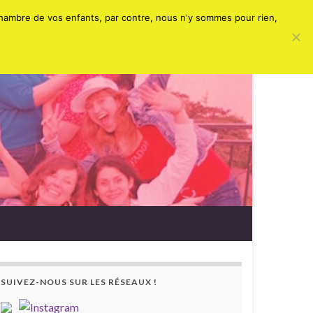
Search for:
chambre de vos enfants, par contre, nous n'y sommes pour rien,
SUIVEZ-NOUS SUR LES RÉSEAUX !