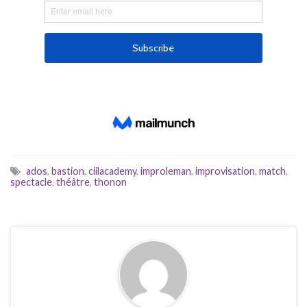
ados
,
bastion
,
ciilacademy
,
improleman
,
improvisation
,
match
,
spectacle
,
théâtre
,
thonon