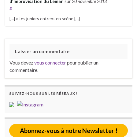
d'Improvisation du Léman
sur
20 novembre 2013
#
[…] « Les juniors entrent en scène […]
Laisser un commentaire
Vous devez
vous connecter
pour publier un
commentaire.
SUIVEZ-NOUS SUR LES RÉSEAUX !
Abonnez-vous à notre Newsletter !