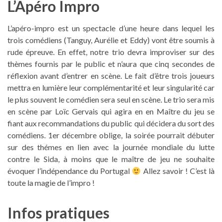
L’Apéro Impro
L’apéro-impro est un spectacle d’une heure dans lequel les
trois comédiens (Tanguy, Aurélie et Eddy) vont être soumis à
rude épreuve. En effet, notre trio devra improviser sur des
thèmes fournis par le public et n’aura que cinq secondes de
réflexion avant d’entrer en scène. Le fait d’être trois joueurs
mettra en lumière leur complémentarité et leur singularité car
le plus souvent le comédien sera seul en scène. Le trio sera mis
en scène par Loïc Gervais qui agira en en Maître du jeu se
fiant aux recommandations du public qui décidera du sort des
comédiens. 1er décembre oblige, la soirée pourrait débuter
sur des thémes en lien avec la journée mondiale du lutte
contre le Sida, à moins que le maître de jeu ne souhaite
évoquer l’indépendance du Portugal
Allez savoir ! C’est là
toute la magie de l’impro !
Infos pratiques