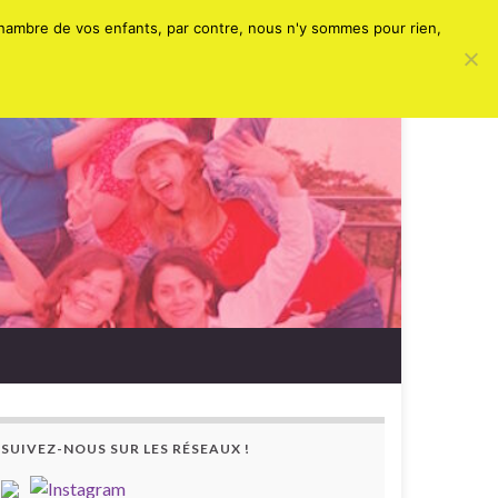
Search for:
chambre de vos enfants, par contre, nous n'y sommes pour rien,
SUIVEZ-NOUS SUR LES RÉSEAUX !