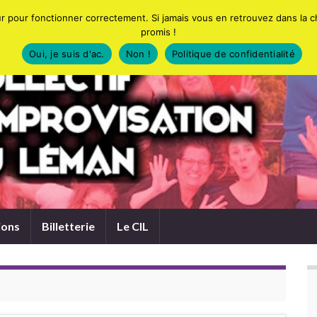
eur pour fonctionner correctement. Si jamais vous en retrouvez dans la 
promis !
Oui, je suis d'ac.
Non !
Politique de confidentialité
ions
Billetterie
Le CIL