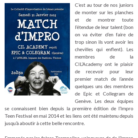
C’est au tour de nos juniors
de monter sur les planches
et de montrer toute
l’étendue de leur talent (bon
on va éviter d’en faire de
trop sinon ils vont avoir les
chevilles qui enflent). Les
membres de la
CIL’Academy ont le plaisir
de recevoir pour leur
premier match de l’année
quelques uns des membres
de Epic et Collegram de
Genève. Les deux équipes
se connaissent bien depuis la première édition de l’Impro
Teen Festival en mai 2014 et les liens ont été maintenu depuis
jusqu’à aboutir à cette belle rencontre.
Emmenés par les frères Trampolino, vainqueurs de de l’Impro